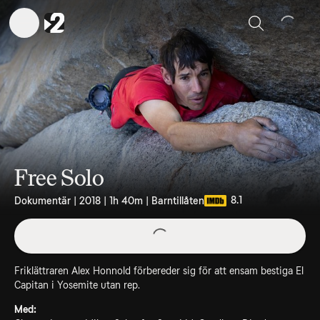
Sök
Free Solo
8.1
Dokumentär | 2018 | 1h 40m | Barntillåten
Friklättraren Alex Honnold förbereder sig för att ensam bestiga El
Capitan i Yosemite utan rep.
Med: