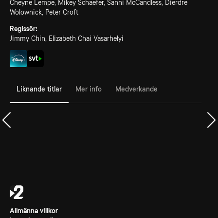
Cheyne Lempe, Mikey Schaefer, Sanni McCandless, Dierdre
Wolownick, Peter Croft
Regissör:
Jimmy Chin, Elizabeth Chai Vasarhelyi
Liknande titlar
Mer info
Medverkande
Allmänna villkor