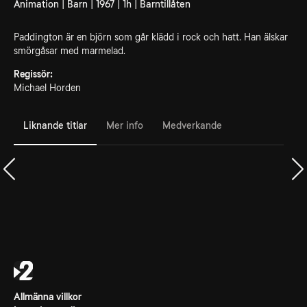
Animation | Barn | 1967 | 1h | Barntillåten
Paddington är en björn som går klädd i rock och hatt. Han älskar
smörgåsar med marmelad.
Regissör:
Michael Horden
Liknande titlar
Mer info
Medverkande
Allmänna villkor