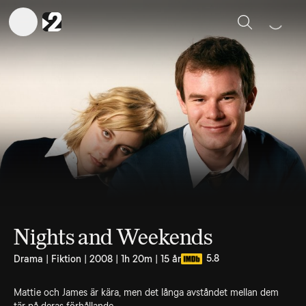
Sök
Nights and Weekends
5.8
Drama | Fiktion | 2008 | 1h 20m | 15 år
Mattie och James är kära, men det långa avståndet mellan dem