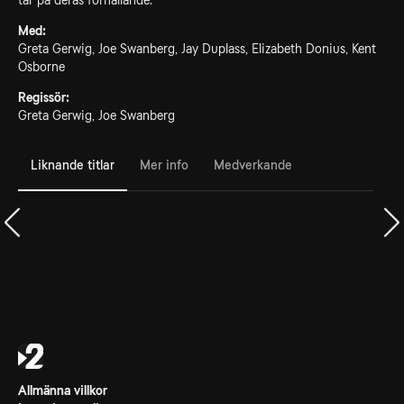
tär på deras förhållande.
Med:
Greta Gerwig, Joe Swanberg, Jay Duplass, Elizabeth Donius, Kent
Osborne
Regissör:
Greta Gerwig, Joe Swanberg
Liknande titlar
Mer info
Medverkande
Allmänna villkor