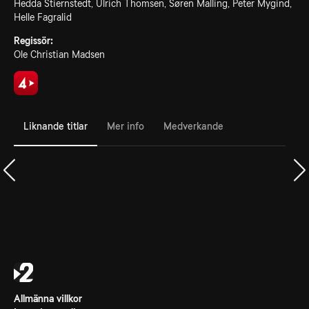
Hedda Stiernstedt, Ulrich Thomsen, Søren Malling, Peter Mygind,
Helle Fagralid
Regissör:
Ole Christian Madsen
Liknande titlar
Mer info
Medverkande
Allmänna villkor