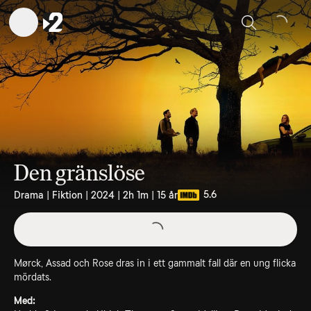
Sök
Den gränslöse
5.6
Drama | Fiktion | 2024 | 2h 1m | 15 år
Mørck, Assad och Rose dras in i ett gammalt fall där en ung flicka
mördats.
Med: