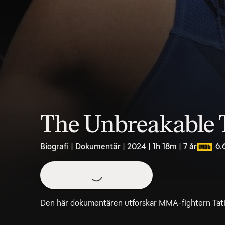
The Unbreakable 
6.
Biografi | Dokumentär | 2024 | 1h 18m | 7 år
Den här dokumentären utforskar MMA-fightern Tatian