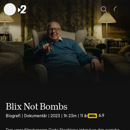
Sök
Blix Not Bombs
6.9
Biografi | Dokumentär | 2023 | 1h 23m | 11 år