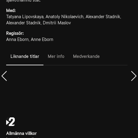
självutnämnd stat.
Med:
Tatyana Lipovskaya, Anatoly Nikolaevich, Alexander Stadnik,
Alexander Stadnik, Dmitrii Maslov
Regissör:
Anna Eborn, Anne Eborn
Liknande titlar
Mer info
Medverkande
Allmänna villkor