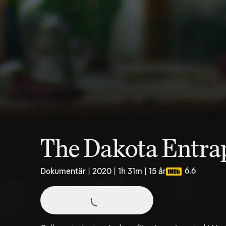
The Dakota Entra
6.6
Dokumentär | 2020 | 1h 31m | 15 år