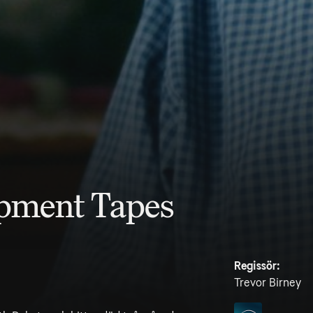
pment Tapes
Regissör:
Trevor Birney