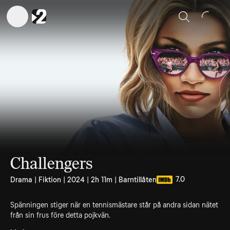
Sök
Challengers
7.0
Drama | Fiktion | 2024 | 2h 11m | Barntillåten
Spänningen stiger när en tennismästare står på andra sidan nätet
från sin frus före detta pojkvän.