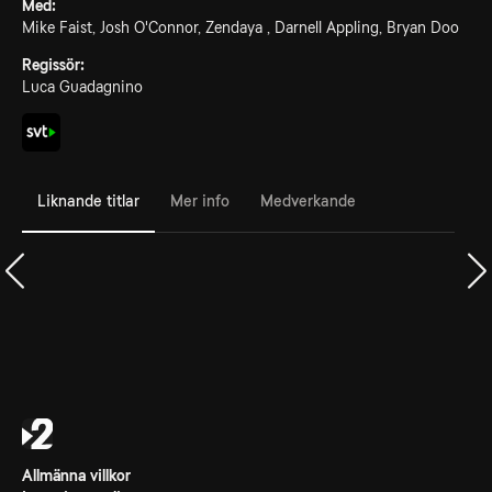
Med:
Mike Faist, Josh O'Connor, Zendaya , Darnell Appling, Bryan Doo
Regissör:
Luca Guadagnino
Liknande titlar
Mer info
Medverkande
Allmänna villkor