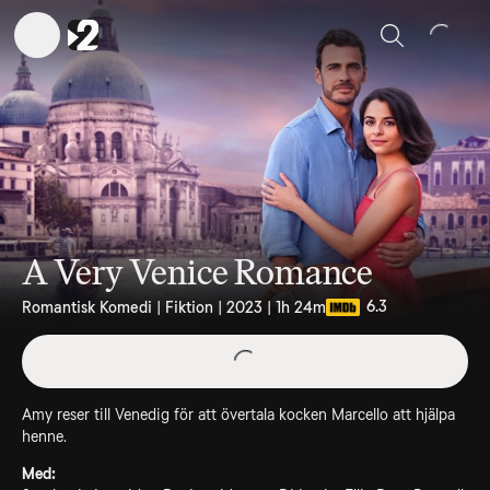
Sök
A Very Venice Romance
6.3
Romantisk Komedi | Fiktion | 2023 | 1h 24m
Amy reser till Venedig för att övertala kocken Marcello att hjälpa
henne.
Med: