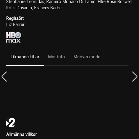
Stephanie Leonidas, Raniero Monaco Di Lapio, Ellie Rose Boswell,
Kriss Dosanjh, Frances Barber
Regissör:
Liz Farrer
Liknande titlar
Mer info
Medverkande
Allmänna villkor