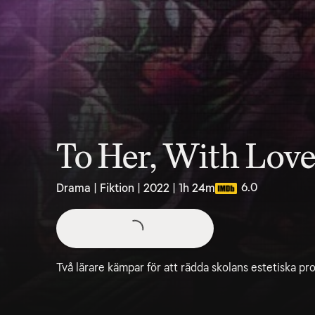
To Her, With Lov
6.0
Drama | Fiktion | 2022 | 1h 24m
Två lärare kämpar för att rädda skolans estetiska pro