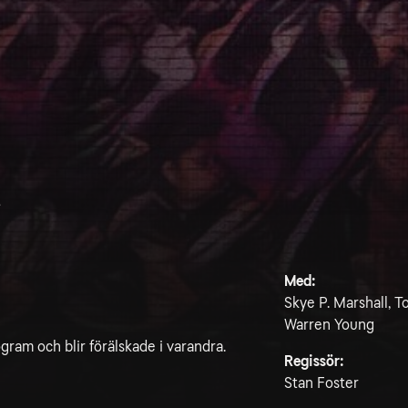
e
Med:
Skye P. Marshall, To
Warren Young
gram och blir förälskade i varandra.
Regissör:
Stan Foster