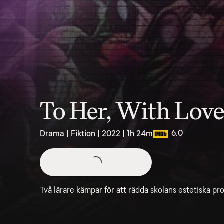
To Her, With Lov
6.0
Drama | Fiktion | 2022 | 1h 24m
Två lärare kämpar för att rädda skolans estetiska pro