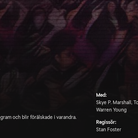
e
Med:
Skye P. Marshall, To
Warren Young
gram och blir förälskade i varandra.
Regissör:
Stan Foster