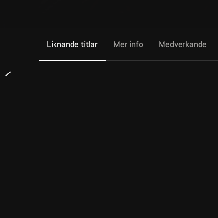
Liknande titlar
Mer info
Medverkande