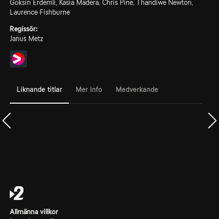
Goksin Erdemli, Kasia Madera, Chris Pine, Thandiwe Newton,
Laurence Fishburne
Regissör:
Janus Metz
Liknande titlar
Mer info
Medverkande
Allmänna villkor