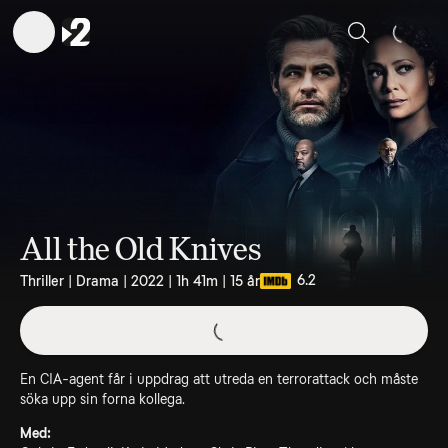
Sök
All the Old Knives
6.2
Thriller | Drama | 2022 | 1h 41m | 15 år
En CIA-agent får i uppdrag att utreda en terrorattack och måste
söka upp sin forna kollega.
Med: