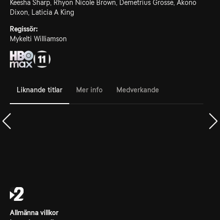
Keesha Sharp, Rhyon Nicole Brown, Demetrius Grosse, Akono
Dixon, Laticia A King
Regissör:
Mykelti Williamson
Liknande titlar
Mer info
Medverkande
Allmänna villkor