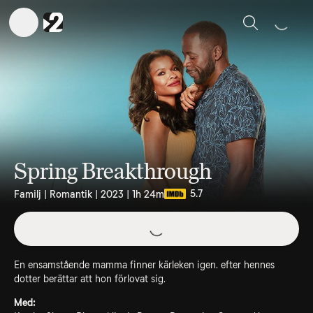
Sök
Spring Breakthrough
5.7
Familj | Romantik | 2023 | 1h 24m
En ensamstående mamma finner kärleken igen. efter hennes
dotter berättar att hon förlovat sig.
Med: