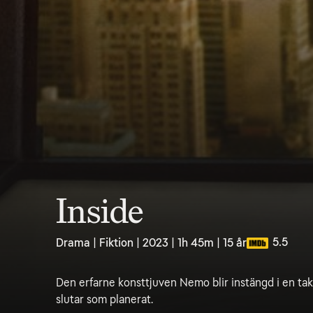
Inside
5.5
Drama | Fiktion | 2023 | 1h 45m | 15 år
Den erfarne konsttjuven Nemo blir instängd i en ta
slutar som planerat.