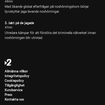
48min
Med ökande global efterfrågan på noshörningshorn börjar
tjuvskyttar jaga levande noshörningar.
3. Jakt på de jagade
47min
Utredare kämpar för att förstöra det kriminella nätverket innan
noshörningen blir utrotad.
Allmänna villkor
Integritetspolicy
Cookiepolicy
Tillgänglighet
Kundservice
Press
Kontakta oss