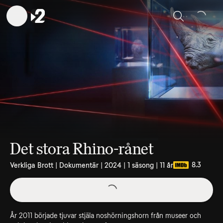
Sök
Det stora Rhino-rånet
8.3
Verkliga Brott | Dokumentär | 2024 | 1 säsong | 11 år
År 2011 började tjuvar stjäla noshörningshorn från museer och