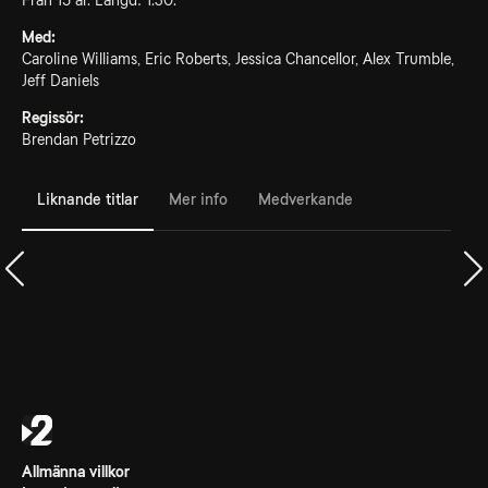
Från 15 år. Längd: 1.30.
Med:
Caroline Williams, Eric Roberts, Jessica Chancellor, Alex Trumble,
Jeff Daniels
Regissör:
Brendan Petrizzo
Liknande titlar
Mer info
Medverkande
Allmänna villkor