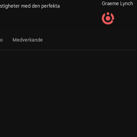
Graeme Lynch
fastigheter med den perfekta
fo
Medverkande