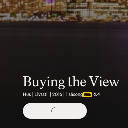
Buying the View
6.4
Hus | Livsstil | 2016 | 1 säsong