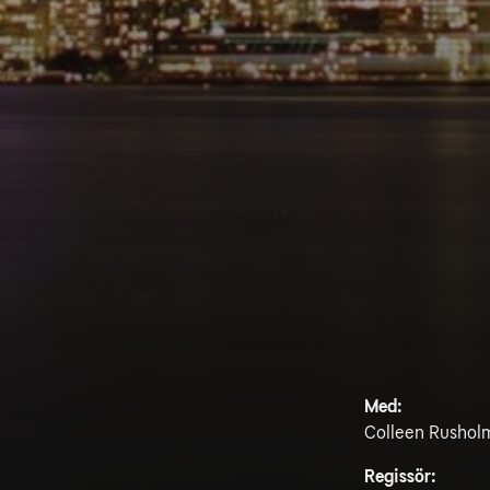
Med:
Colleen Rushol
Regissör: