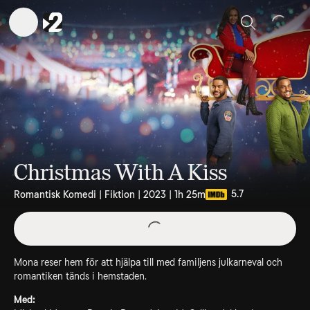
Sök
Christmas With A Kiss
5.7
Romantisk Komedi | Fiktion | 2023 | 1h 25m
Mona reser hem för att hjälpa till med familjens julkarneval och
romantiken tänds i hemstaden.
Med: