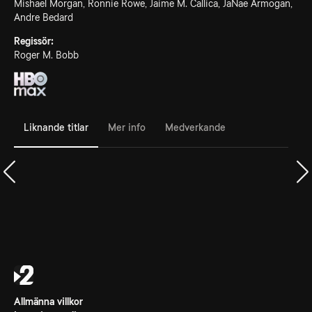
Mishael Morgan, Ronnie Rowe, Jaime M. Callica, JaNae Armogan,
Andre Bedard
Regissör:
Roger M. Bobb
Liknande titlar
Mer info
Medverkande
Allmänna villkor