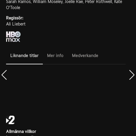
Sarah Ramos, William Moseley, Joelle Rae, Peter Rothwell, Kate
O'Toole
Regissör:
Ali Liebert
Liknande titlar
Mer info
Medverkande
Allmänna villkor