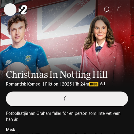
Sök
Christmas In Notting Hill
6.1
Romantisk Komedi | Fiktion | 2023 | 1h 24m
Fotbollsstjärnan Graham faller för en person som inte vet vem
han är.
Med: