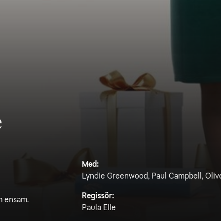
e
Med:
Lyndie Greenwood, Paul Campbell, Olive
Regissör:
m ensam.
Paula Elle