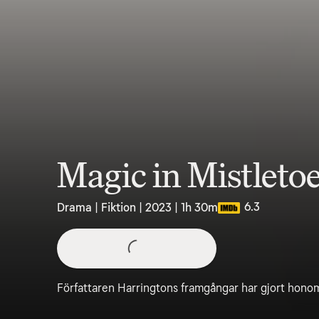
Magic in Mistleto
6.3
Drama | Fiktion | 2023 | 1h 30m
Författaren Harringtons framgångar har gjort hono