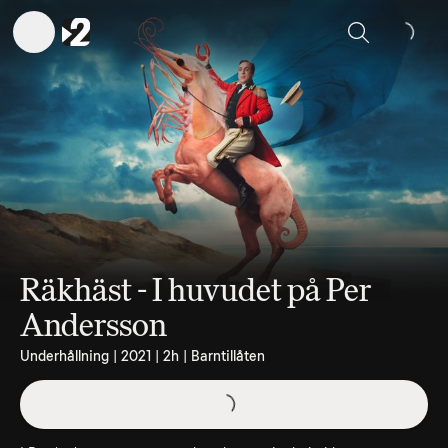
Sök
Räkhäst - I huvudet på Per
Andersson
Underhållning | 2021 | 2h | Barntillåten