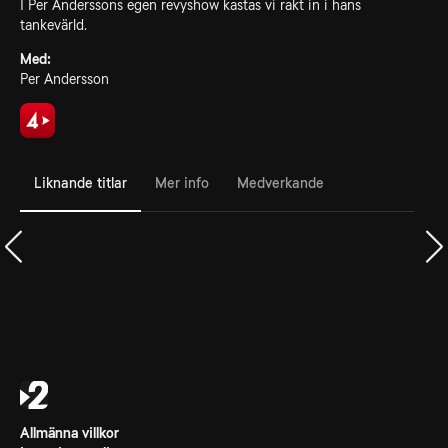
I Per Anderssons egen revyshow kastas vi rakt in i hans
tankevärld.
Med:
Per Andersson
Liknande titlar
Mer info
Medverkande
Allmänna villkor