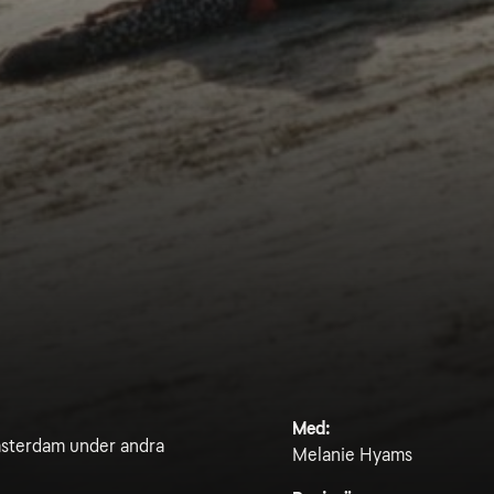
Med:
Amsterdam under andra
Melanie Hyams