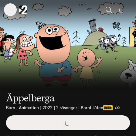
Sök
Äppelberga
7.6
Barn | Animation | 2022 | 2 säsonger | Barntillåten