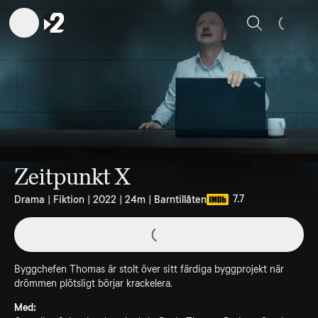
Sök
Zeitpunkt X
7.7
Drama | Fiktion | 2022 | 24m | Barntillåten
Byggchefen Thomas är stolt över sitt färdiga byggprojekt när
drömmen plötsligt börjar krackelera.
Med: