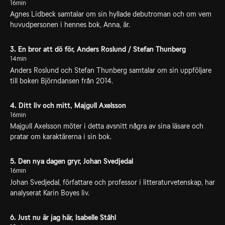
16min
Agnes Lidbeck samtalar om sin hyllade debutroman och om vem
huvudpersonen i hennes bok, Anna, är.
3. En bror att dö för, Anders Roslund / Stefan Thunberg
14min
Anders Roslund och Stefan Thunberg samtalar om sin uppföljare
till boken Björndansen från 2014.
4. Ditt liv och mitt, Majgull Axelsson
16min
Majgull Axelsson möter i detta avsnitt några av sina läsare och
pratar om karaktärerna i sin bok.
5. Den nya dagen gryr, Johan Svedjedal
16min
Johan Svedjedal, författare och professor i litteraturvetenskap, har
analyserat Karin Boyes liv.
6. Just nu är jag här, Isabelle Ståhl