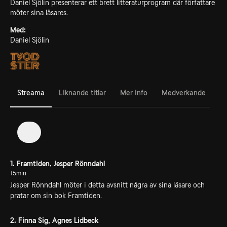
Daniel Sjölin presenterar ett brett litteraturprogram där författare
möter sina läsares.
Med:
Daniel Sjölin
Streama
Liknande titlar
Mer info
Medverkande
1
1. Framtiden, Jesper Rönndahl
15min
Jesper Rönndahl möter i detta avsnitt några av sina läsare och
pratar om sin bok Framtiden.
2. Finna Sig, Agnes Lidbeck