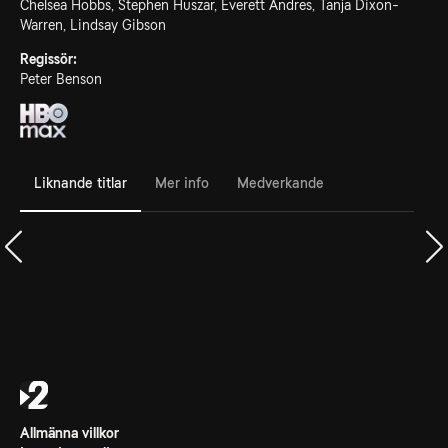
Chelsea Hobbs, Stephen Huszar, Everett Andres, Tanja Dixon-
Warren, Lindsay Gibson
Regissör:
Peter Benson
Liknande titlar
Mer info
Medverkande
Allmänna villkor