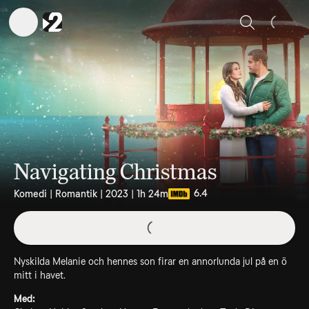
Sök
Navigating Christmas
6.4
Komedi | Romantik | 2023 | 1h 24m
Nyskilda Melanie och hennes son firar en annorlunda jul på en ö
mitt i havet.
Med: