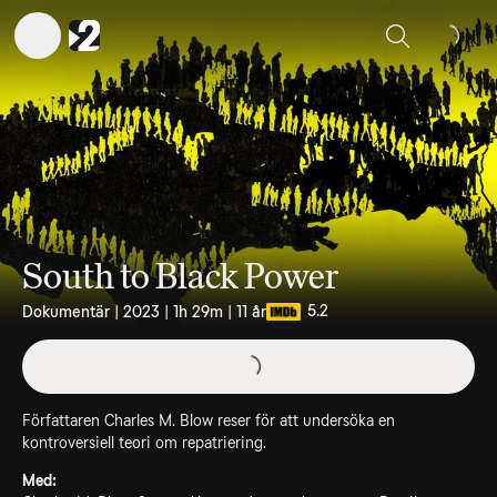
Sök
South to Black Power
5.2
Dokumentär | 2023 | 1h 29m | 11 år
Författaren Charles M. Blow reser för att undersöka en
kontroversiell teori om repatriering.
Med: