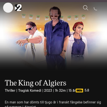
Sök
The King of Algiers
5.8
Thriller | Tragisk Komedi | 2023 | 1h 32m | 15 år
En man som har dömts till tjugo år i franskt fängelse befinner sig