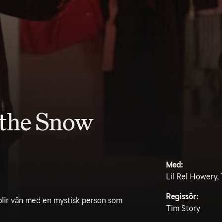
 the Snow
Med:
Lil Rel Howery,
Regissör:
 blir vän med en mystisk person som
Tim Story