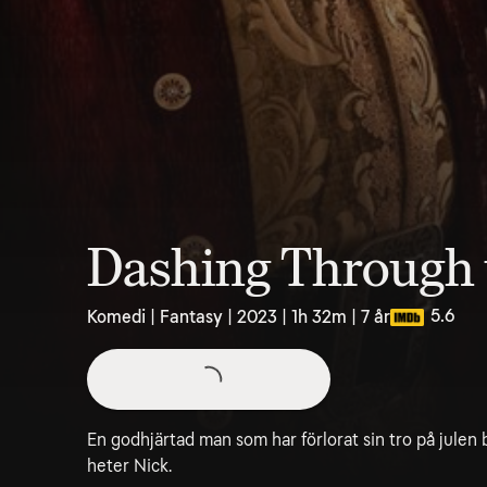
Dashing Through
5.6
Komedi | Fantasy | 2023 | 1h 32m | 7 år
En godhjärtad man som har förlorat sin tro på julen
heter Nick.