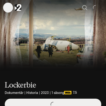
Sök
Lockerbie
7.5
Dokumentär | Historia | 2023 | 1 säsong