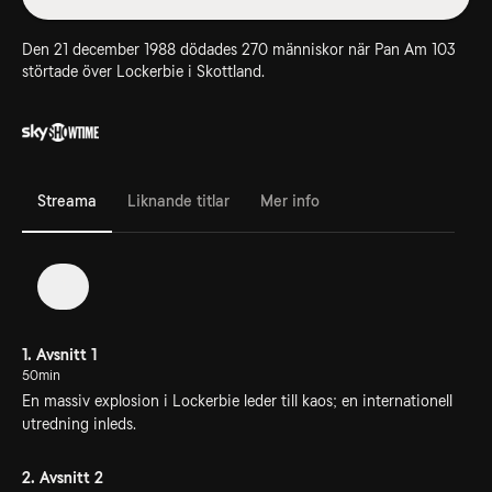
Den 21 december 1988 dödades 270 människor när Pan Am 103
störtade över Lockerbie i Skottland.
Streama
Liknande titlar
Mer info
1
1. Avsnitt 1
50min
En massiv explosion i Lockerbie leder till kaos; en internationell
utredning inleds.
2. Avsnitt 2