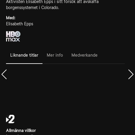
Aktivisten Elisabeth Epps i sitt försök att avskaffa
borgenssystemet i Colorado.
Med:
Elisabeth Epps
Liknande titlar
Mer info
Medverkande
Allmänna villkor