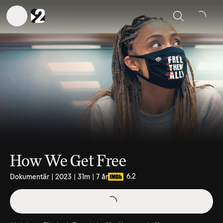
Sök
How We Get Free
6.2
Dokumentär | 2023 | 31m | 7 år