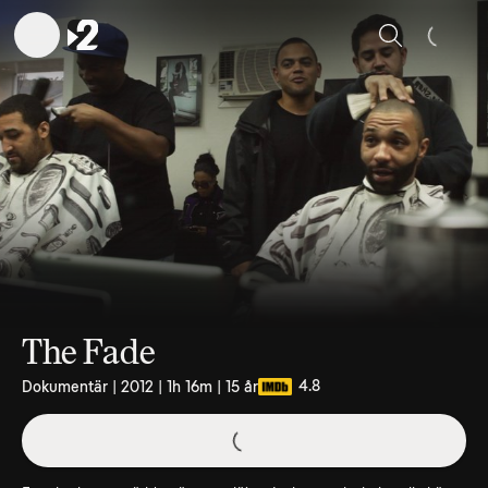
Sök
The Fade
4.8
Dokumentär | 2012 | 1h 16m | 15 år