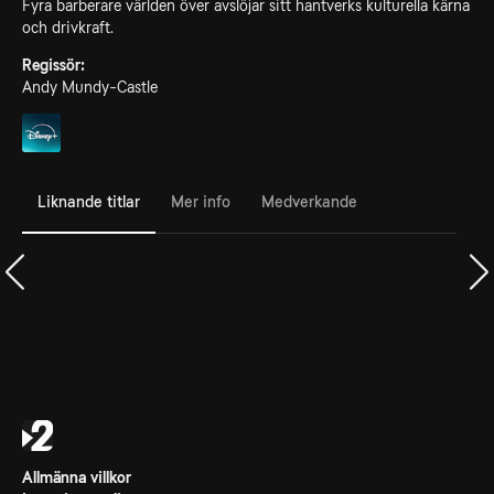
Fyra barberare världen över avslöjar sitt hantverks kulturella kärna
och drivkraft.
Regissör:
Andy Mundy-Castle
Liknande titlar
Mer info
Medverkande
Allmänna villkor