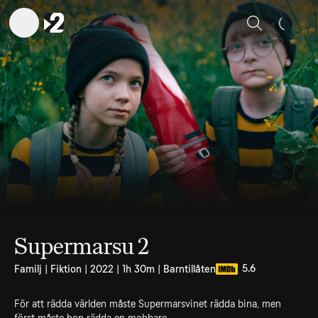
Sök
Supermarsu 2
5.6
Familj | Fiktion | 2022 | 1h 30m | Barntillåten
För att rädda världen måste Supermarsvinet rädda bina, men