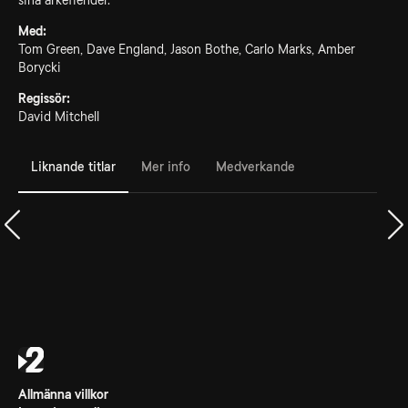
sina ärkefiender.
Med:
Tom Green, Dave England, Jason Bothe, Carlo Marks, Amber
Borycki
Regissör:
David Mitchell
Liknande titlar
Mer info
Medverkande
Allmänna villkor