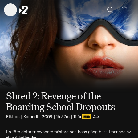
Sök
Shred 2: Revenge of the
Boarding School Dropouts
3.3
Fiktion | Komedi | 2009 | 1h 37m | 11 år
En före detta snowboardmästare och hans gäng blir utmanade av