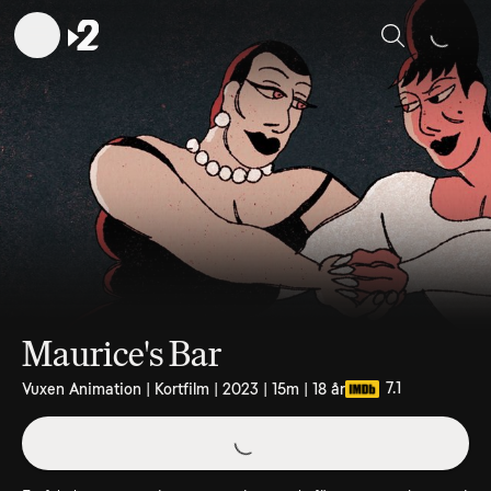
Sök
Maurice's Bar
7.1
Vuxen Animation | Kortfilm | 2023 | 15m | 18 år