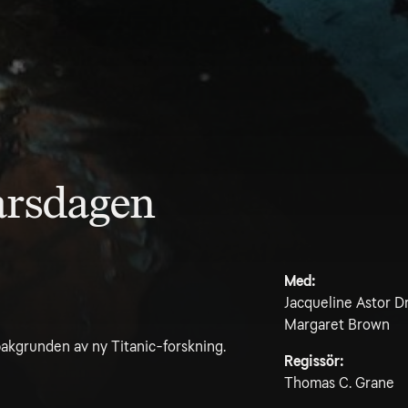
 årsdagen
Med:
Jacqueline Astor Dr
Margaret Brown
bakgrunden av ny Titanic-forskning.
Regissör:
Thomas C. Grane