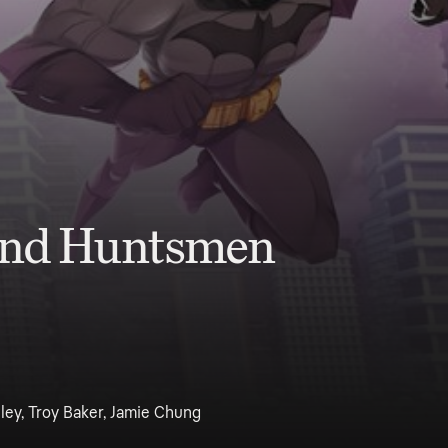
 and Huntsmen
ley, Troy Baker, Jamie Chung