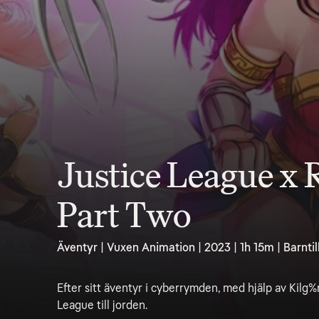
Justice League x
Part Two
Äventyr | Vuxen Animation | 2023 | 1h 15m | Barntil
Efter sitt äventyr i cyberrymden, med hjälp av Kilg%
League till jorden.