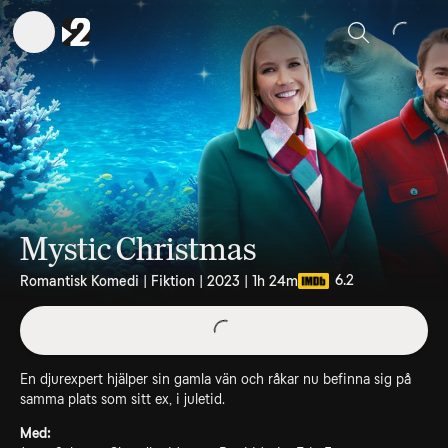
Sök
Mystic Christmas
6.2
Romantisk Komedi | Fiktion | 2023 | 1h 24m
En djurexpert hjälper sin gamla vän och råkar nu befinna sig på
samma plats som sitt ex, i juletid.
Med: