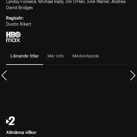
Lyndsy Fonseca, Michael Rady, Jim O'Heir, Julie Warner, Andrew
David Bridges
Regissör:
Dustin Rikert
Liknande titlar
Mer info
Medverkande
Allmänna villkor