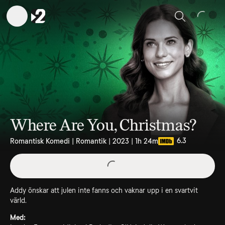
Sök
Where Are You, Christmas?
6.3
Romantisk Komedi | Romantik | 2023 | 1h 24m
Addy önskar att julen inte fanns och vaknar upp i en svartvit
värld.
Med: