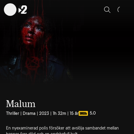
Sök
Malum
5.0
Thriller | Drama | 2023 | 1h 32m | 15 år
En nyexaminerad polis försöker att avslöja sambandet mellan