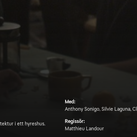
Med:
Anthony Sonigo, Silvie Laguna, C
Regissör:
ektur i ett hyreshus.
Matthieu Landour