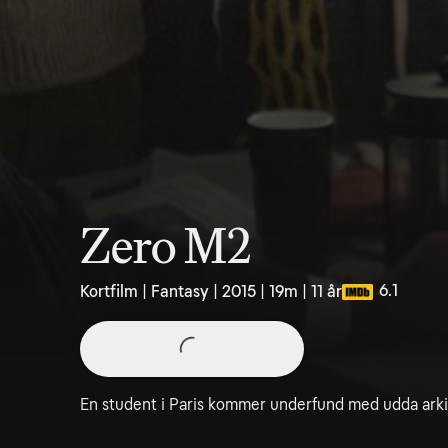
Zero M2
6.1
Kortfilm | Fantasy | 2015 | 19m | 11 år
En student i Paris kommer underfund med udda arkit