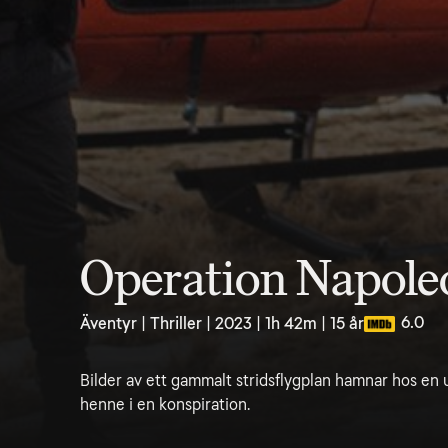
Operation Napole
6.0
Äventyr | Thriller | 2023 | 1h 42m | 15 år
Bilder av ett gammalt stridsflygplan hamnar hos en 
henne i en konspiration.