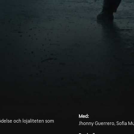
Med:
ödelse och lojaliteten som
Jhonny Guerrero, Sofia Mul