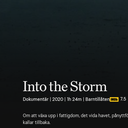
Into the Storm
7.5
Dokumentär | 2020 | 1h 24m | Barntillåten
Om att växa upp i fattigdom, det vida havet, pånyttf
kallar tillbaka.