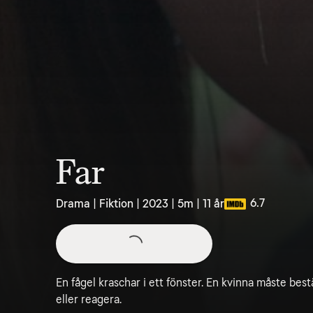
Far
6.7
Drama | Fiktion | 2023 | 5m | 11 år
En fågel kraschar i ett fönster. En kvinna måste b
eller reagera.