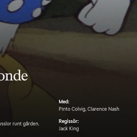
onde
Med:
Pinto Colvig, Clarence Nash
Regissör:
ysslor runt gården.
Jack King