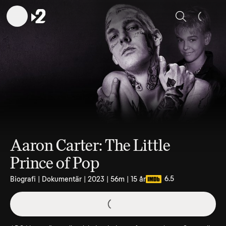
Sök
Aaron Carter: The Little
Prince of Pop
6.5
Biografi | Dokumentär | 2023 | 56m | 15 år