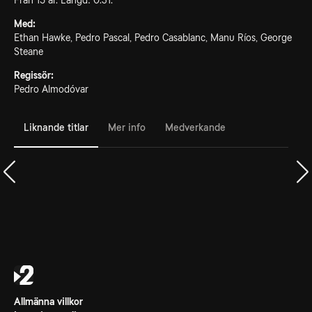
Från 15 år. Längd: 0.31.
Med:
Ethan Hawke, Pedro Pascal, Pedro Casablanc, Manu Ríos, George
Steane
Regissör:
Pedro Almodóvar
Liknande titlar
Mer info
Medverkande
Allmänna villkor