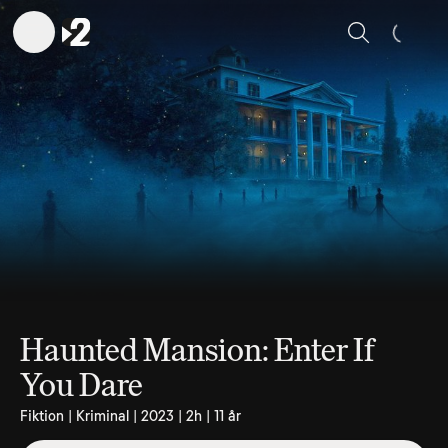
Sök
Haunted Mansion: Enter If
You Dare
Fiktion | Kriminal | 2023 | 2h | 11 år