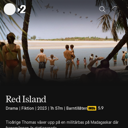
Sök
Red Island
5.9
Drama | Fiktion | 2023 | 1h 57m | Barntillåten
Tioårige Thomas växer upp på en militärbas på Madagaskar där